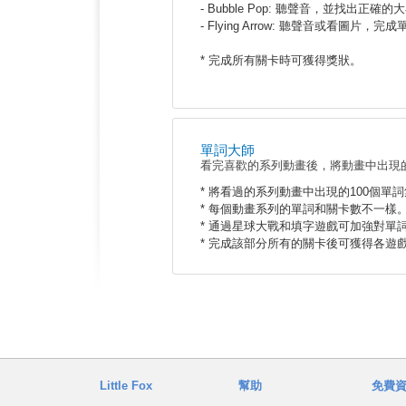
- Bubble Pop: 聽聲音，並找出
- Flying Arrow: 聽聲音或看圖片，
* 完成所有關卡時可獲得獎狀。
單詞大師
看完喜歡的系列動畫後，將動畫中出現
* 將看過的系列動畫中出現的100個
* 每個動畫系列的單詞和關卡數不一樣。
* 通過星球大戰和填字遊戲可加強對單
* 完成該部分所有的關卡後可獲得各遊
Little Fox
幫助
免費