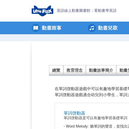
英語線上動畫圖書館：看動畫學英語
Little
Fox
簡
介
總覽
教育理念
動畫故事簡介
動畫
在單詞啓動器遊戲中可以有趣地學習基礎
單詞啓動器遊戲適合幼兒到小學生，單詞
單詞啓動器
單詞啓動器是可以有趣地學習基礎單詞
- Word Melody: 聽單詞的聲音，