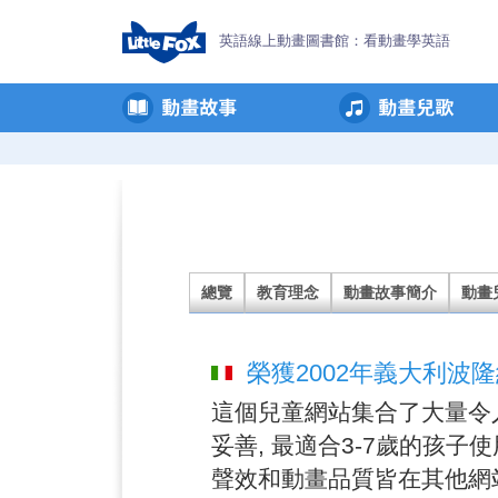
英語線上動畫圖書館：看動畫學英語
Little
Fox
簡
介
總覽
教育理念
動畫故事簡介
動畫
榮獲2002年義大利波隆納童書
這個兒童網站集合了大量令
妥善, 最適合3-7歲的孩子
聲效和動畫品質皆在其他網