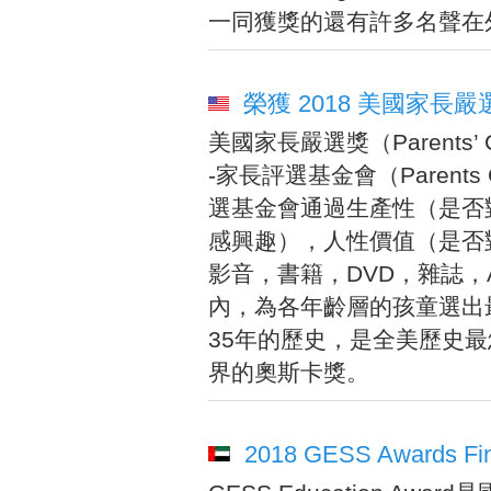
一同獲獎的還有許多名聲在
榮獲 2018 美國家
美國家長嚴選獎（Parents’ C
-家長評選基金會（Parents 
選基金會通過生產性（是否
感興趣），人性價值（是否
影音，書籍，DVD，雜誌，
內，為各年齡層的孩童選出
35年的歷史，是全美歷史
界的奧斯卡獎。
2018 GESS Awards Fin