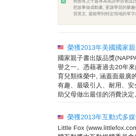
裡面有上千篇專為英語學習者設計
A
把故事做成動畫, 更讓學習的樂趣
習英文, 還能學到特定領域的單
榮獲2013年美國國家親子書
國家親子書出版品獎(NAPP
譽之一。憑藉著過去20年來
育兒類殊榮中, 涵蓋面最廣
有趣、最吸引人、耐用、安全
助父母做出最佳的消費決定
榮獲2013年互動式多媒體獎(
Little Fox (www.lit