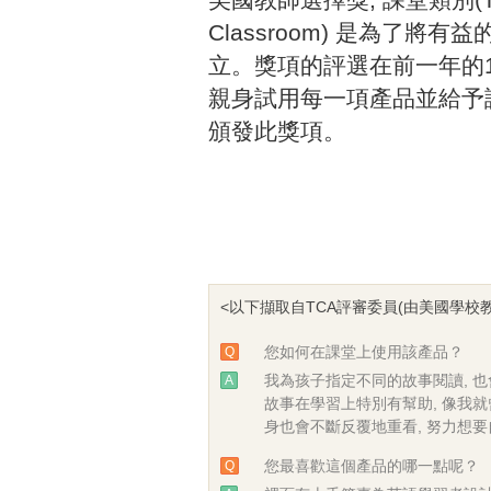
Classroom) 是為了
立。獎項的評選在前一年的1
親身試用每一項產品並給予
頒發此獎項。
<以下擷取自TCA評審委員(由美國學校教師組
您如何在課堂上使用該產品？
Q
我為孩子指定不同的故事閱讀, 
A
故事在學習上特別有幫助, 像我就曾
身也會不斷反覆地重看, 努力想
您最喜歡這個產品的哪一點呢？
Q