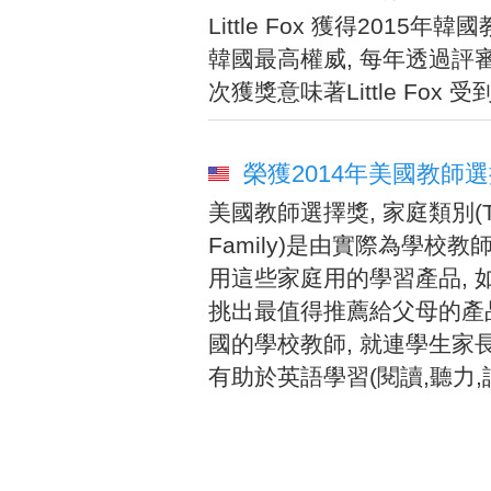
Little Fox 獲得20
韓國最高權威, 每年透過
次獲獎意味著Little Fo
榮獲2014年美國教師選擇獎家庭類
美國教師選擇獎, 家庭類別(Teache
Family)是由實際為學校
用這些家庭用的學習產品, 
挑出最值得推薦給父母的產
國的學校教師, 就連學生家長都
有助於英語學習(閱讀,聽力,