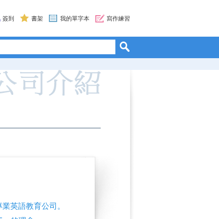
簽到
書架
我的單字本
寫作練習
的專業英語教育公司。