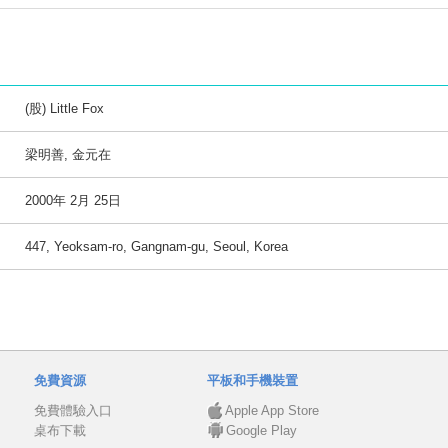
(股) Little Fox
梁明善, 金元在
2000年 2月 25日
447, Yeoksam-ro, Gangnam-gu, Seoul, Korea
免費資源
平板和手機裝置
免費體驗入口
Apple App Store
桌布下載
Google Play