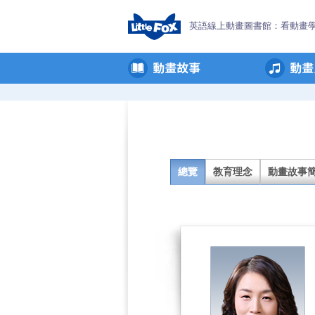
英語線上動畫圖書館：看動畫
Little
Fox
簡
介
總覽
教育理念
動畫故事