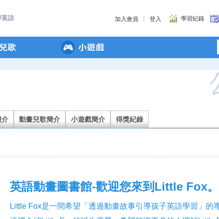
學英語
學習紀錄
加入會員
登入
簡介
動畫兒歌簡介
小遊戲簡介
得獎紀錄
英語動畫圖書館-歡迎您來到Little Fox。
Little Fox是一間希望「透過動畫故事引導孩子英語學習」