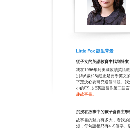
Little Fox 誕生背景
從子女的英語教育中找到答案
我在1996年到美國攻讀英
別為6歲和8歲)正是要學英
下定決心要研究這個問題。我
小的ESL(把英語當作第二語
趣故事書。
沉浸在故事中的孩子會自主學
故事書的魅力有多大，看我的
短，每句話都只有4~5個字