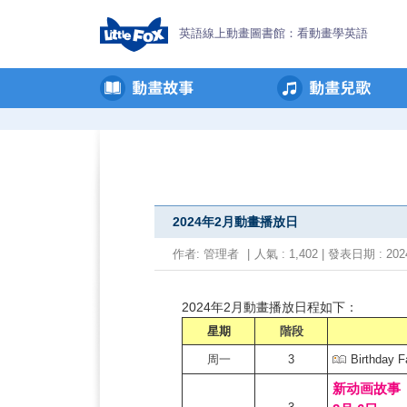
英語線上動畫圖書館：看動畫學英語
2024年2月動畫播放日
作者:
管理者
|
人氣 : 1,402 | 發表日期 : 2024
2024年2月動畫播放日程如下：
星期
階段
周一
3
Birthday F
新动画故事