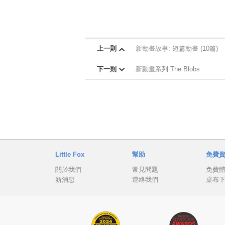
上一則
新動畫故事: 短篇動畫 (10篇)
下一則
新動畫系列 The Blobs
Little Fox
幫助
免費
關於我們
常見問題
免費
新消息
連絡我們
桌布