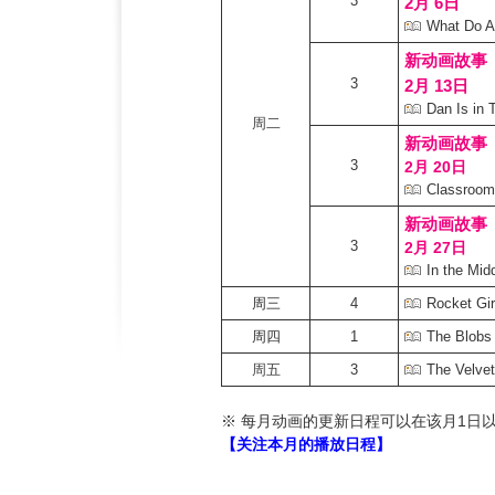
3
2月 6日
What Do A
新动画故事
3
2月 13日
Dan Is in 
周二
新动画故事
3
2月 20日
Classroom
新动画故事
3
2月 27日
In the Mid
周三
4
Rocket Gir
周四
1
The Blobs
周五
3
The Velve
※ 每月动画的更新日程可以在该月1日
【关注本月的播放日程】