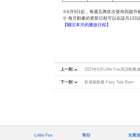
※6月9日起，每週五將依次發布四篇升
※ 每月動畫的更新日程可以在該月1日
【關注本月的播放日程】
上一則
2023年6月Little Fox英語動
下一則
新連載動畫 Fairy Tale Barn
Little Fox
幫助
免費