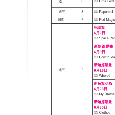
週二
6
Little Lord
週三
3
Rapunzel
週四
7
Red Magi
完结篇
6月2日
Space Pat
新短篇動畫
6月9日
How to Ma
新短篇動畫
週五
2
6月16日
Where?
新短篇动画
6月23日
My Brother
新短篇動畫
6月30日
Clothes