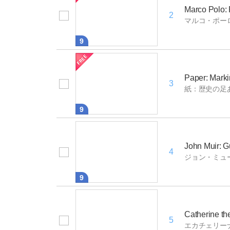
Marco Polo: 
2
マルコ・ポー
9
Paper: Markin
3
紙：歴史の足
9
John Muir: G
4
ジョン・ミュ
9
Catherine th
5
エカチェリー