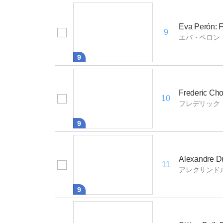
Eva Perón: F
9
エバ・ペロン
9
Frederic Cho
10
フレデリック
9
Alexandre D
11
アレクサンド
9