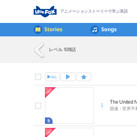
アニメーションストーリーで学ぶ英語
レベル 9
39話
The United 
1
国連：世界平
9