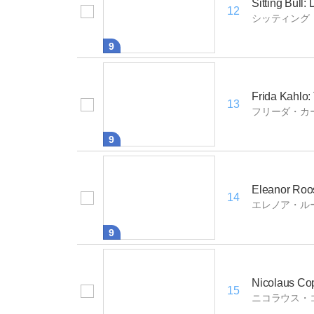
Sitting Bull:
12
シッティング
9
Frida Kahlo: 
13
フリーダ・カ
9
Eleanor Roos
14
エレノア・ル
9
Nicolaus Cop
15
ニコラウス・