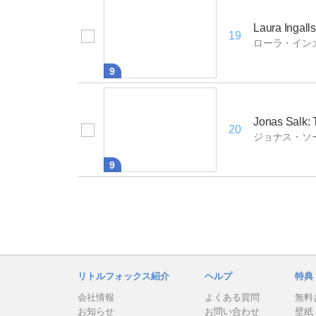
Laura Ingall
19
ローラ・イン
9
Jonas Salk:
20
ジョナス・ソ
9
リトルフォックス紹介
ヘルプ
特典
会社情報
よくある質問
無料
お知らせ
お問い合わせ
壁紙