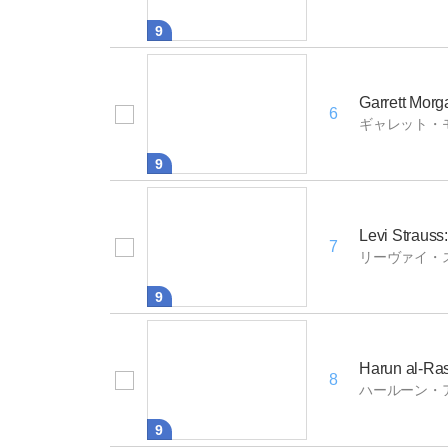
9
Garrett Morg
6
ギャレット・
9
Levi Strauss
7
リーヴァイ・
9
Harun al-Rash
8
ハールーン・
9