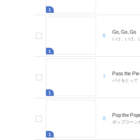
1
Go, Go, Go
6
いけ、いけ、
1
Pass the Pie
7
パイをとって
1
Pop the Pop
8
ポップコーン
1