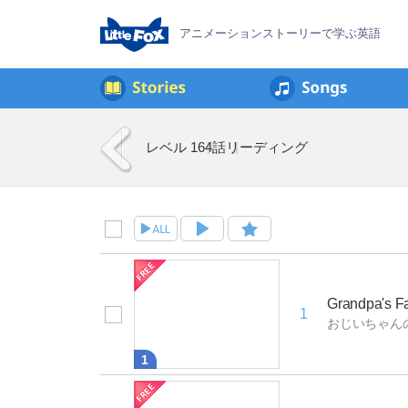
アニメーションストーリーで学ぶ英語
レベル 1
64話
リーディング
Grandpa's F
1
おじいちゃん
1