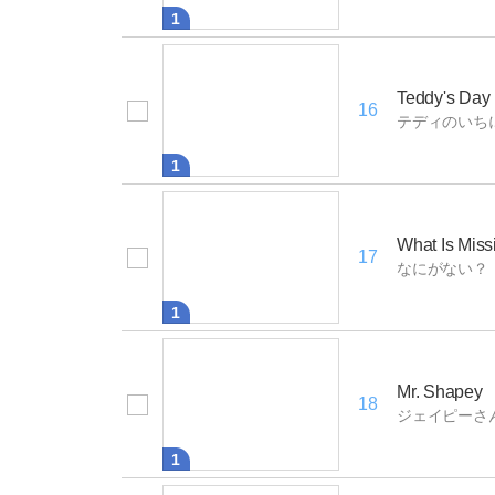
1
Teddy's Day
16
テディのいち
1
What Is Miss
17
なにがない？
1
Mr. Shapey
18
ジェイピーさ
1