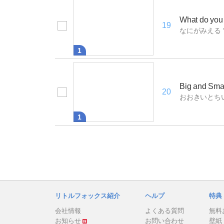
What do you
19
なにがみえる
1
Big and Sma
20
おおきいとち
1
リトルフォックス紹介
ヘルプ
特典
会社情報
よくある質問
無料
お知らせ
お問い合わせ
壁紙