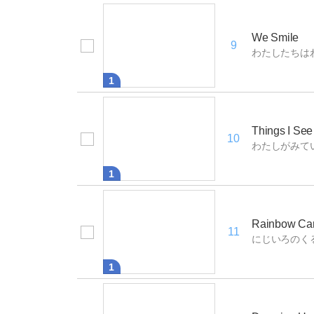
We Smile
9
わたしたちは
1
Things I See
10
わたしがみて
1
Rainbow Ca
11
にじいろのく
1