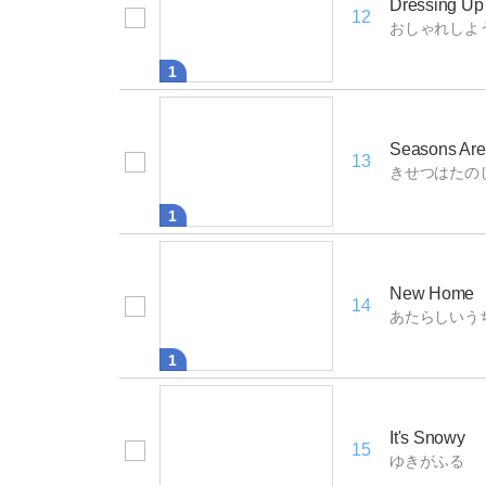
Dressing Up
12
おしゃれしよ
1
Seasons Are
13
きせつはたの
1
New Home
14
あたらしいう
1
It's Snowy
15
ゆきがふる