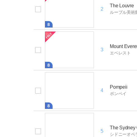
The Louvre
2
ルーブル美術
8
Mount Evere
3
エベレスト
8
Pompeii
4
ポンペイ
8
The Sydney
5
シドニーオペ