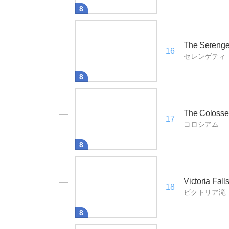
8
The Serenge
16
セレンゲティ
8
The Coloss
17
コロシアム
8
Victoria Fall
18
ビクトリア滝
8