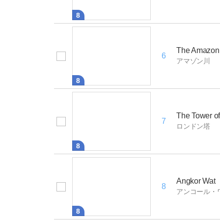
8
The Amazon 
6
アマゾン川
8
The Tower o
7
ロンドン塔
8
Angkor Wat
8
アンコール・
8