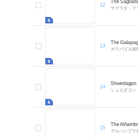
The Sagrada
12
サグラダ・フ
8
The Galapag
13
ガラパゴス諸
8
Shwedagon 
14
シュエダゴン
8
The Alhamb
15
アルハンブラ