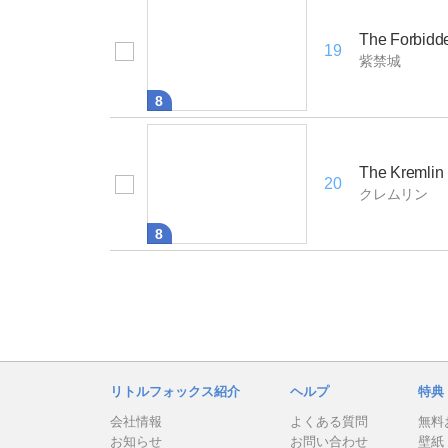
The Forbidde
19
紫禁城
8
The Kremlin
20
クレムリン
8
リトルフォックス紹介
ヘルプ
特典
会社情報
よくある質問
無料
お知らせ
お問い合わせ
壁紙