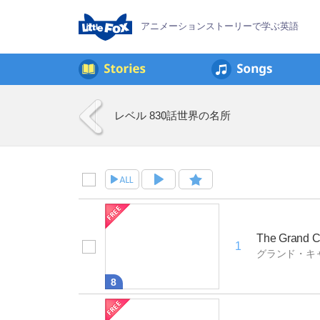
アニメーションストーリーで学ぶ英語
レベル 8
30話
世界の名所
The Grand 
1
グランド・キ
8