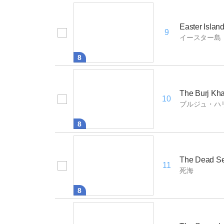
Easter Islan
9
イースター島
8
The Burj Kha
10
ブルジュ・ハ
8
The Dead S
11
死海
8