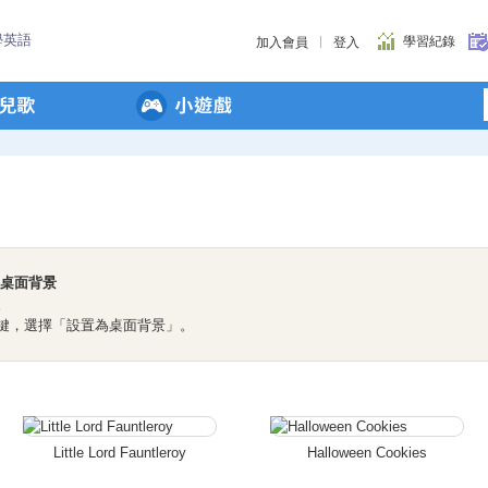
學英語
學習紀錄
加入會員
登入
您的桌面背景
。
右鍵，選擇「設置為桌面背景」。
Little Lord Fauntleroy
Halloween Cookies