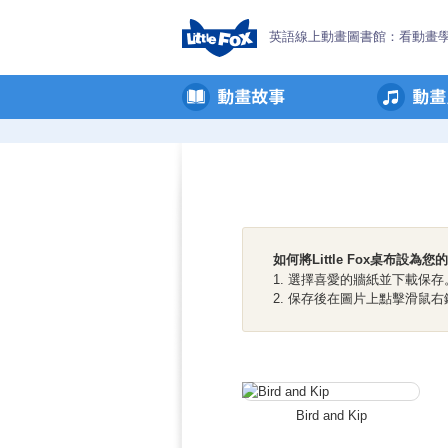
英語線上動畫圖書館：看動畫
如何將Little Fox桌布設為
1. 選擇喜愛的牆紙並下載保存
2. 保存後在圖片上點擊滑鼠
Bird and Kip