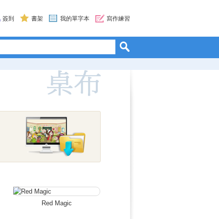
簽到
書架
我的單字本
寫作練習
Red Magic