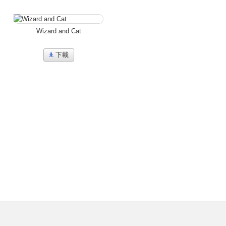
Wizard and Cat
下載