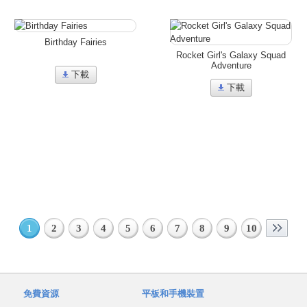
Birthday Fairies
Rocket Girl's Galaxy Squad
Adventure
下載
下載
1
2
3
4
5
6
7
8
9
10
免費資源
平板和手機裝置