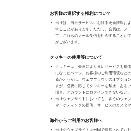
お客様の選択する権利について
当社は、当社サービスにおける更新情報およ
することがあります。ただし、会員は、メールに
て、これらのメール受信を拒否することが
がございます。
クッキーの使用等について
クッキーは、会員により良いサービスを提
になったページ、お客様のご利用環境など
るかどうかは、ウェブブラウザのオプショ
すが、必要に応じてクッキーを禁止、ある
場合、アカウントにログインできないなど
当社ウェブサイトにおいても、多くのウェ
マーケティングの提供、サービスのカスタ
海外からご利用のお客様へ
当社のウェブサイトは米国で運営されてお