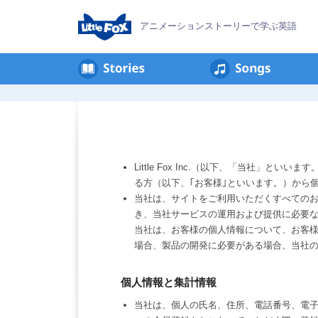
アニメーションストーリーで学ぶ英語
리
틀
팍
스
회
Little Fox Inc.（以下、「当社
원
る方（以下、｢お客様｣といいます。）から
약
当社は、サイトをご利用いただくすべての
관
き、当社サービスの運用および提供に必要
当社は、お客様の個人情報について、お客
場合、製品の開発に必要がある場合、当社
個人情報と集計情報
当社は、個人の氏名、住所、電話番号、電