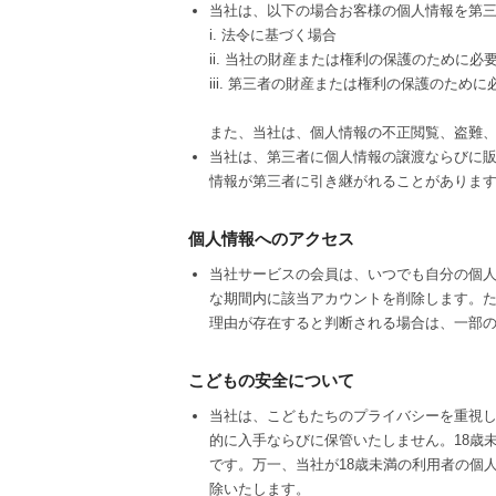
当社は、以下の場合お客様の個人情報を第
i. 法令に基づく場合
ii. 当社の財産または権利の保護のために必
iii. 第三者の財産または権利の保護のため
また、当社は、個人情報の不正閲覧、盗難
当社は、第三者に個人情報の譲渡ならびに
情報が第三者に引き継がれることがありま
個人情報へのアクセス
当社サービスの会員は、いつでも自分の個
な期間内に該当アカウントを削除します。
理由が存在すると判断される場合は、一部
こどもの安全について
当社は、こどもたちのプライバシーを重視し
的に入手ならびに保管いたしません。18歳
です。万一、当社が18歳未満の利用者の個人情報
除いたします。