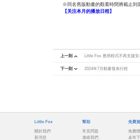
※同名舊版動畫的觀看時間將截止到
【关注本月的播放日程】
上一則
Little Fox 應用程式不再支援
下一則
2024年7月動畫發表行程
Little Fox
幫助
免費
關於我們
常見問題
免費
新消息
連絡我們
桌布