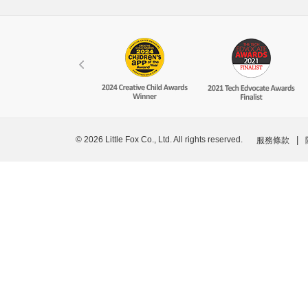
© 2026 Little Fox Co., Ltd. All rights reserved.
|
服務條款