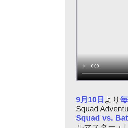
9月10日
より
Squad Adv
Squad vs. Ba
ルマスター・