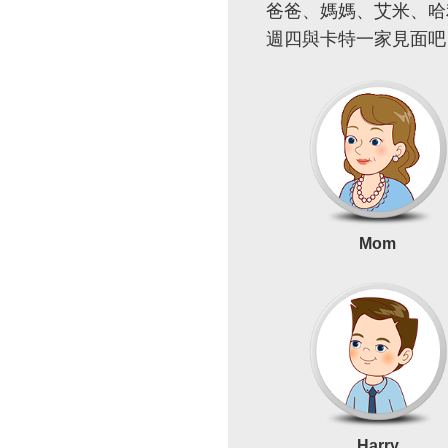
爸爸、媽媽、艾米、哈
週四與卡特一家見面吧
Mom
Harry